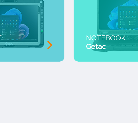
C
NOTEBOOK
Getac