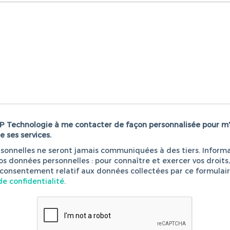
MP Technologie à me contacter de façon personnalisée pour m'
e ses services.
sonnelles ne seront jamais communiquées à des tiers. Informa
os données personnelles : pour connaître et exercer vos droit
 consentement relatif aux données collectées par ce formulair
de confidentialité
.