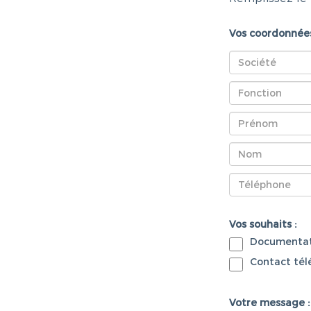
Vos coordonnées
Vos souhaits :
Documentat
Contact té
Votre message :