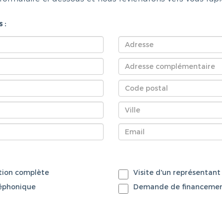
 :
ion complète
Visite d'un représentant
léphonique
Demande de financeme