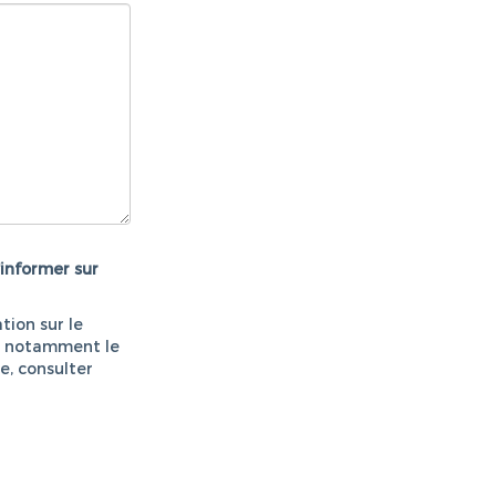
informer sur
tion sur le
s, notamment le
e, consulter