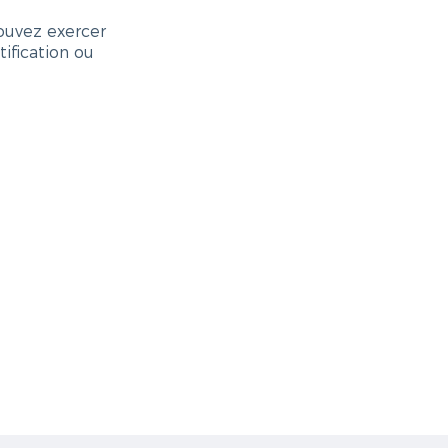
ouvez exercer
ification ou