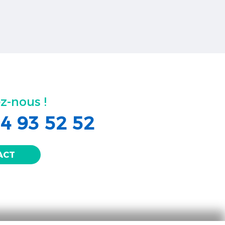
z-nous !
4 93 52 52
ACT