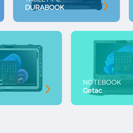
DURABOOK
C
NOTEBOOK
Getac