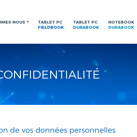
MMES-NOUS ?
TABLET PC
TABLET PC
NOTEBOOK
FIELDBOOK
DURABOOK
DURABOOK
CONFIDENTIALITÉ
ation de vos données personnelles